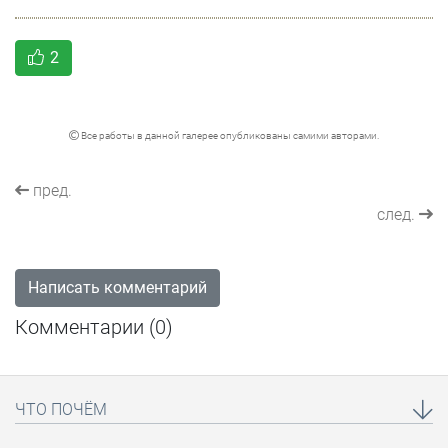
2
Все работы в данной галерее опубликованы самими авторами.
пред.
след.
Написать комментарий
Комментарии (
0
)
ЧТО ПОЧЁМ