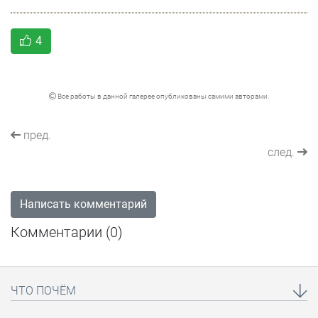
4
Все работы в данной галерее опубликованы самими авторами.
пред.
след.
Написать комментарий
Комментарии (
0
)
ЧТО ПОЧЁМ