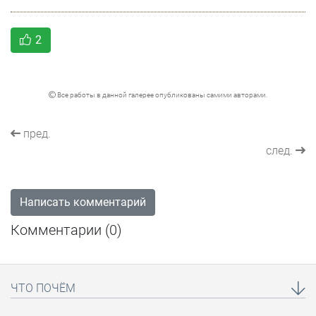
2
Все работы в данной галерее опубликованы самими авторами.
пред.
след.
Написать комментарий
Комментарии (
0
)
ЧТО ПОЧЁМ