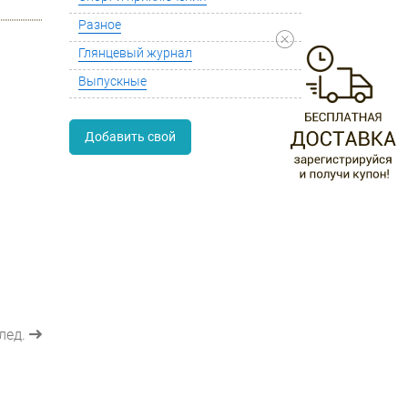
Разное
Глянцевый журнал
Выпускные
Добавить свой
лед.