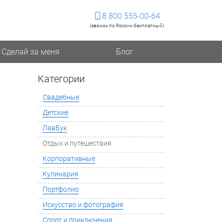
8 800 555-00-64
(звонок по России бесплатный)
Сделай за меня
Блог
Категории
Свадебные
Детские
ЛавБук
Отдых и путешествия
Корпоративные
Кулинария
Портфолио
Искусство и фотография
Спорт и приключения