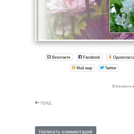
Вконтакте
Facebook
Однокласс
Мой мир
Twitter
Все работы в
пред.
Написать комментарий