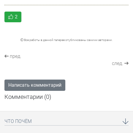
2
Все работы в данной галерее опубликованы самими авторами.
пред.
след.
Написать комментарий
Комментарии (
0
)
ЧТО ПОЧЁМ