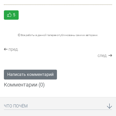
5
Все работы в данной галерее опубликованы самими авторами.
пред.
след.
Написать комментарий
Комментарии (
0
)
ЧТО ПОЧЁМ