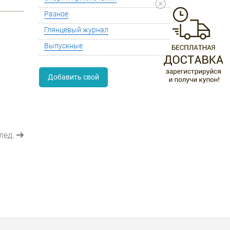
Разное
Глянцевый журнал
Выпускные
Добавить свой
лед.