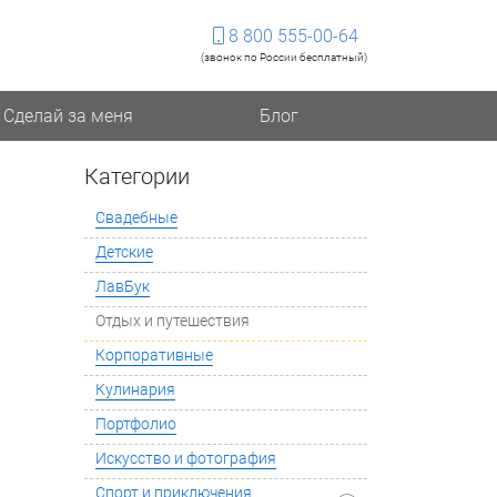
8 800 555-00-64
(звонок по России бесплатный)
Сделай за меня
Блог
Категории
Свадебные
Детские
ЛавБук
Отдых и путешествия
Корпоративные
Кулинария
Портфолио
Искусство и фотография
Спорт и приключения