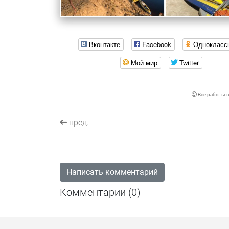
Вконтакте
Facebook
Однокласс
Мой мир
Twitter
Все работы в
пред.
Написать комментарий
Комментарии (
0
)