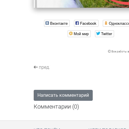
Вконтакте
Facebook
Однокласс
Мой мир
Twitter
Все работы в
пред.
Написать комментарий
Комментарии (
0
)