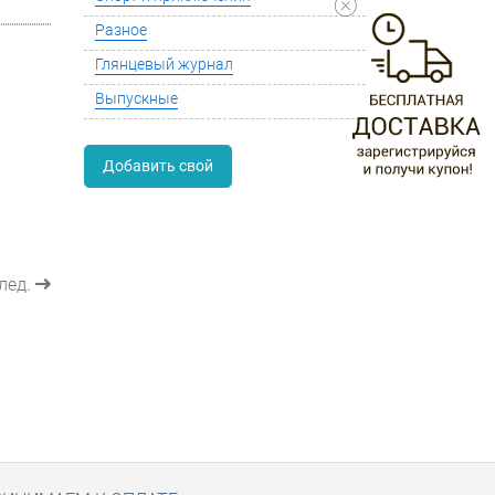
Разное
Глянцевый журнал
Выпускные
Добавить свой
лед.