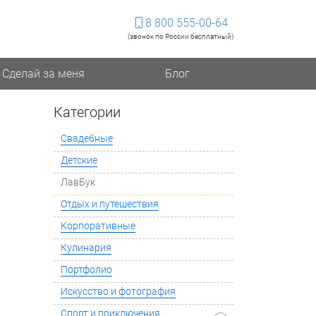
8 800 555-00-64
(звонок по России бесплатный)
Сделай за меня
Блог
Категории
Свадебные
Детские
ЛавБук
Отдых и путешествия
Корпоративные
Кулинария
Портфолио
Искусство и фотография
Спорт и приключения