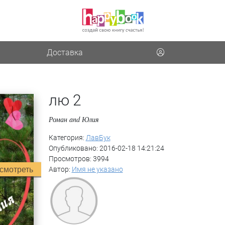
Доставка
лю 2
Роман and Юлия
Категория:
ЛавБук
Опубликовано: 2016-02-18 14:21:24
Просмотров: 3994
смотреть
Автор:
Имя не указано