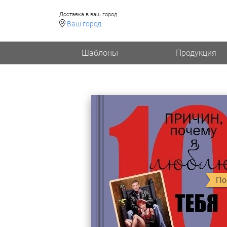
Доставка в ваш город
Ваш город
Шаблоны
Продукция
По