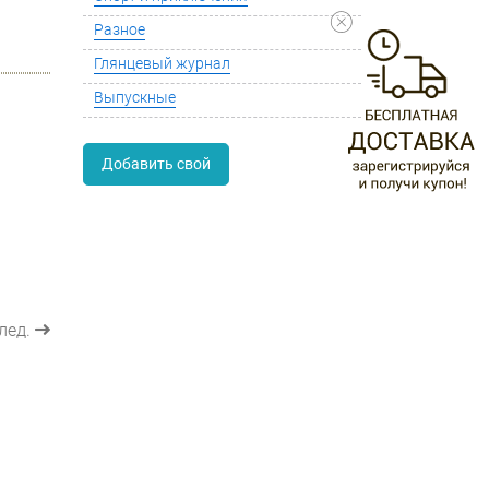
Разное
Глянцевый журнал
Выпускные
Добавить свой
лед.