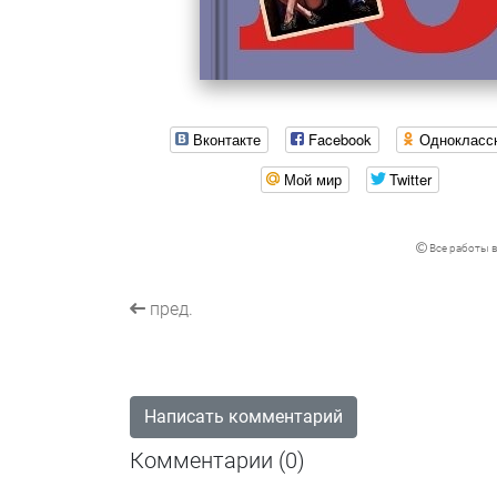
Вконтакте
Facebook
Однокласс
Мой мир
Twitter
Все работы в
пред.
Написать комментарий
Комментарии (
0
)