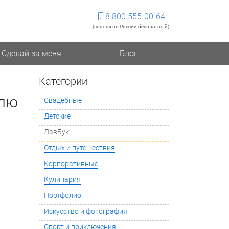
8 800 555-00-64
(звонок по России бесплатный)
Сделай за меня
Блог
Категории
блю
Свадебные
Детские
ЛавБук
Отдых и путешествия
Корпоративные
Кулинария
Портфолио
Искусство и фотография
Спорт и приключения