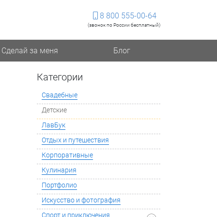
8 800 555-00-64
(звонок по России бесплатный)
Сделай за меня
Блог
Категории
Свадебные
Детские
ЛавБук
Отдых и путешествия
Корпоративные
Кулинария
Портфолио
Искусство и фотография
Спорт и приключения