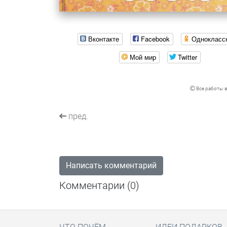
Вконтакте
Facebook
Однокласс
Мой мир
Twitter
Все работы в
пред.
Написать комментарий
Комментарии (
0
)