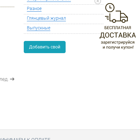
Разное
Глянцевый журнал
Выпускные
Добавить свой
лед.