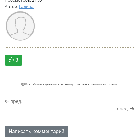
Просмотров: 2150
Автор:
Галина
3
Все работы в данной галерее опубликованы самими авторами.
пред.
след.
Написать комментарий