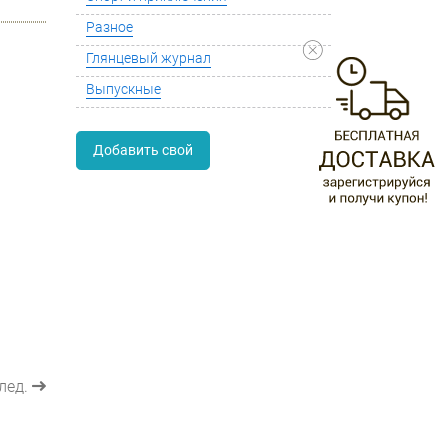
Разное
Глянцевый журнал
Выпускные
Добавить свой
лед.