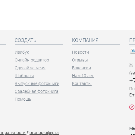
СОЗДАТЬ
КОМПАНИЯ
П
Изибук
Новости
Онлайн-редактор
Отзывы
8
Сделай за меня
Вакансии
(з
Шаблоны
Нам 10 лет
+
Выпускные фотокниги
Контакты
Пн
Свадебная фотокнига
Em
Помощь
Мы
нциальности
Договор-оферта