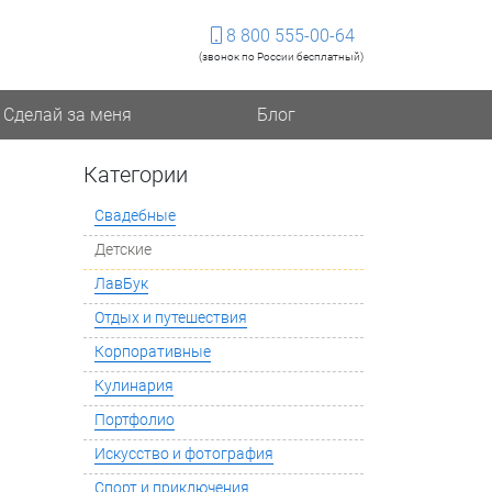
8 800 555-00-64
(звонок по России бесплатный)
Сделай за меня
Блог
Категории
Свадебные
Детские
ЛавБук
Отдых и путешествия
Корпоративные
Кулинария
Портфолио
Искусство и фотография
Спорт и приключения