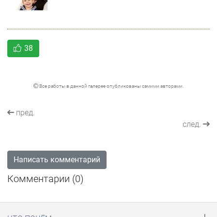
38
Все работы в данной галерее опубликованы самими авторами.
пред.
след.
Написать комментарий
Комментарии (
0
)