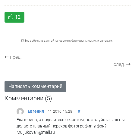
12
Все работы в данной галерее опубликованы самими авторами.
пред.
след.
Написать комментарий
Комментарии (
5
)
Евгения
#
11 2016, 15:28
Екатерина, а поделитесь секретом, пожалуйста, как вы
делаете плавный переход фотографии в фон?
Muljukova1@mail.ru