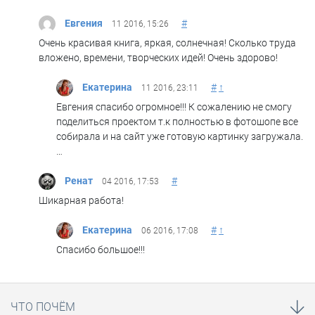
Евгения
#
11 2016, 15:26
Очень красивая книга, яркая, солнечная! Сколько труда
вложено, времени, творческих идей! Очень здорово!
Екатерина
#
↑
11 2016, 23:11
Евгения спасибо огромное!!! К сожалению не смогу
поделиться проектом т.к полностью в фотошопе все
собирала и на сайт уже готовую картинку загружала.
…
Ренат
#
04 2016, 17:53
Шикарная работа!
Екатерина
#
↑
06 2016, 17:08
Спасибо большое!!!
ЧТО ПОЧЁМ