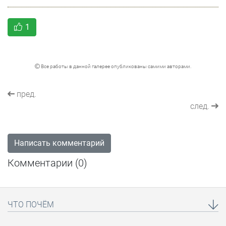
1
Все работы в данной галерее опубликованы самими авторами.
пред.
след.
Написать комментарий
Комментарии (
0
)
ЧТО ПОЧЁМ