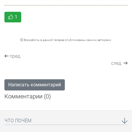
1
Все работы в данной галерее опубликованы самими авторами.
пред.
след.
Написать комментарий
Комментарии (
0
)
ЧТО ПОЧЁМ