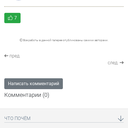
7
Все работы в данной галерее опубликованы самими авторами.
пред.
след.
Написать комментарий
Комментарии (
0
)
ЧТО ПОЧЁМ