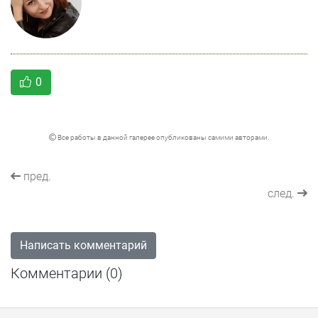
0
Все работы в данной галерее опубликованы самими авторами.
пред.
след.
Написать комментарий
Комментарии (
0
)