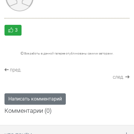
3
Все работы в данной галерее опубликованы самими авторами.
пред.
след.
Написать комментарий
Комментарии (
0
)