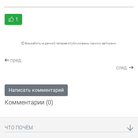
1
Все работы в данной галерее опубликованы самими авторами.
пред.
след.
Написать комментарий
Комментарии (
0
)
ЧТО ПОЧЁМ