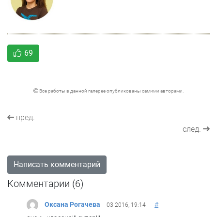
69
Все работы в данной галерее опубликованы самими авторами.
пред.
след.
Написать комментарий
Комментарии (
6
)
Оксана Рогачева
#
03 2016, 19:14