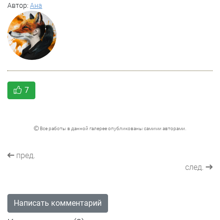
Автор:
Ана
7
Все работы в данной галерее опубликованы самими авторами.
пред.
след.
Написать комментарий