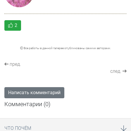
2
Все работы в данной галерее опубликованы самими авторами.
пред.
след.
Написать комментарий
Комментарии (
0
)
ЧТО ПОЧЁМ