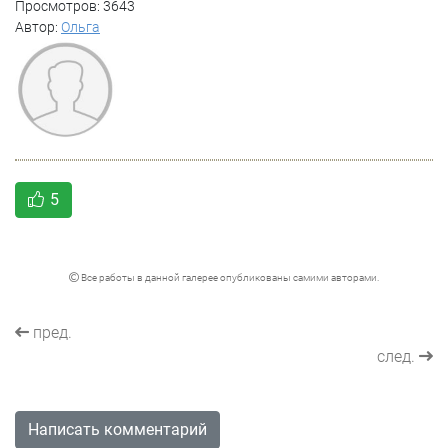
Просмотров: 3643
Автор:
Ольга
5
Все работы в данной галерее опубликованы самими авторами.
пред.
след.
Написать комментарий