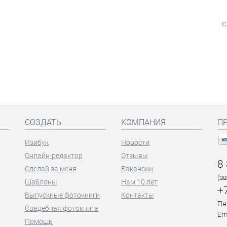
с
СОЗДАТЬ
КОМПАНИЯ
П
Изибук
Новости
Онлайн-редактор
Отзывы
8
Сделай за меня
Вакансии
(з
Шаблоны
Нам 10 лет
+
Выпускные фотокниги
Контакты
Пн
Свадебная фотокнига
Em
Помощь