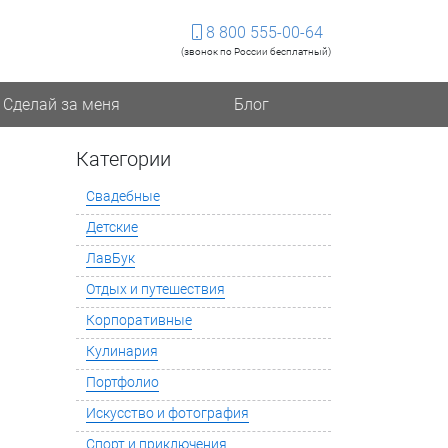
8 800 555-00-64
(звонок по России бесплатный)
Сделай за меня
Блог
Категории
Свадебные
Детские
ЛавБук
Отдых и путешествия
Корпоративные
Кулинария
Портфолио
Искусство и фотография
Спорт и приключения