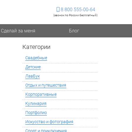
8 800 555-00-64
(звонок по России бесплатный)
Сделай за меня
Блог
Категории
Свадебные
Детские
ЛавБук
Отдых и путешествия
Корпоративные
Кулинария
Портфолио
Искусство и фотография
Спорт и приключения