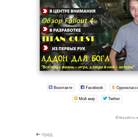
Вконтакте
Facebook
Однокласс
Мой мир
Twitter
Все работы в
пред.