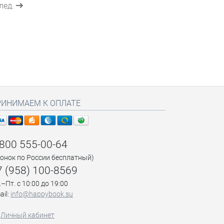
лед.
РИНИМАЕМ К ОПЛАТЕ
 800 555-00-64
вонок по России бесплатный)
7 (958) 100-8569
.–Пт. с 10:00 до 19:00
ail:
info@happybook.su
Личный кабинет