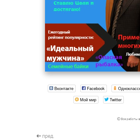
Вконтакте
Facebook
Однокласс
Мой мир
Twitter
Все работы в
пред.