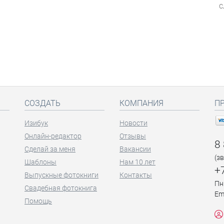
с
СОЗДАТЬ
КОМПАНИЯ
П
Изибук
Новости
Онлайн-редактор
Отзывы
8
Сделай за меня
Вакансии
(з
Шаблоны
Нам 10 лет
+
Выпускные фотокниги
Контакты
Пн
Свадебная фотокнига
Em
Помощь