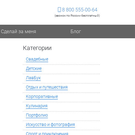
8 800 555-00-64
(звонок по России бесплатный)
Сделай за меня
Блог
Категории
Свадебные
Детские
ЛавБук
Отдых и путешествия
Корпоративные
Кулинария
Портфолио
Искусство и фотография
Спорт и приключения