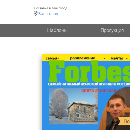
Доставка в ваш город
Ваш город
Шаблоны
Продукция
По