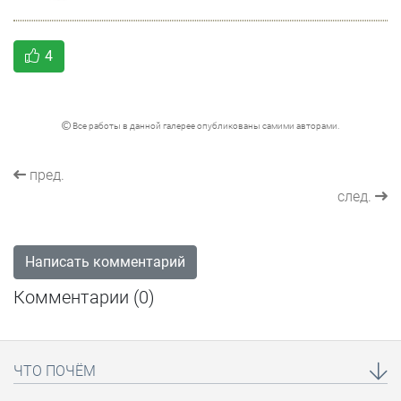
4
Все работы в данной галерее опубликованы самими авторами.
пред.
след.
Написать комментарий
Комментарии (
0
)
ЧТО ПОЧЁМ