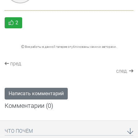
2
Все работы в данной галерее опубликованы самими авторами.
пред.
след.
Написать комментарий
Комментарии (
0
)
ЧТО ПОЧЁМ