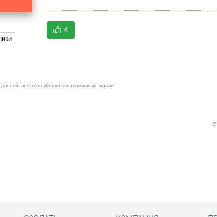
4
ники
 данной галерее опубликованы самими авторами.
с