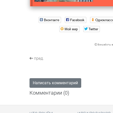
Вконтакте
Facebook
Однокласс
Мой мир
Twitter
Все работы в
пред.
Написать комментарий
Комментарии (
0
)