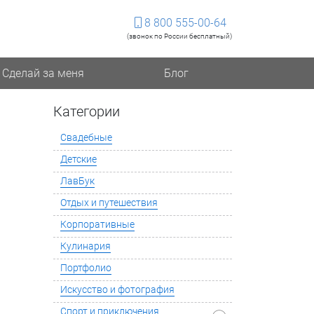
8 800 555-00-64
(звонок по России бесплатный)
Сделай за меня
Блог
Категории
Свадебные
Детские
ЛавБук
Отдых и путешествия
Корпоративные
Кулинария
Портфолио
Искусство и фотография
Спорт и приключения