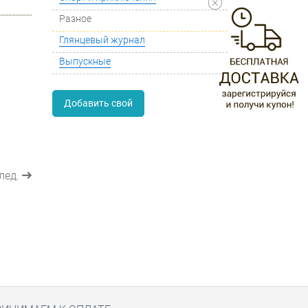
Разное
Глянцевый журнал
Выпускные
Добавить свой
лед.