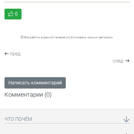
0
Все работы в данной галерее опубликованы самими авторами.
пред.
след.
Написать комментарий
Комментарии (
0
)
ЧТО ПОЧЁМ