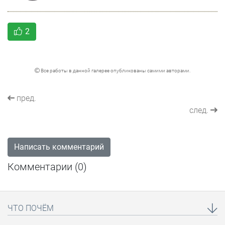
2
Все работы в данной галерее опубликованы самими авторами.
пред.
след.
Написать комментарий
Комментарии (
0
)
ЧТО ПОЧЁМ