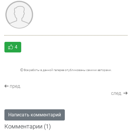
4
Все работы в данной галерее опубликованы самими авторами.
пред.
след.
Написать комментарий
Комментарии (
1
)