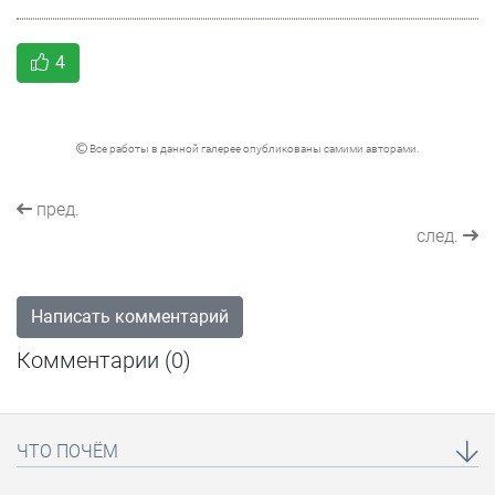
4
Все работы в данной галерее опубликованы самими авторами.
пред.
след.
Написать комментарий
Комментарии (
0
)
ЧТО ПОЧЁМ