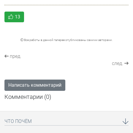
13
Все работы в данной галерее опубликованы самими авторами.
пред.
след.
Написать комментарий
Комментарии (
0
)
ЧТО ПОЧЁМ