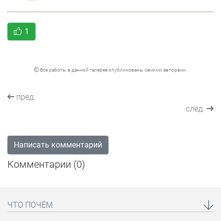
1
Все работы в данной галерее опубликованы самими авторами.
пред.
след.
Написать комментарий
Комментарии (
0
)
ЧТО ПОЧЁМ