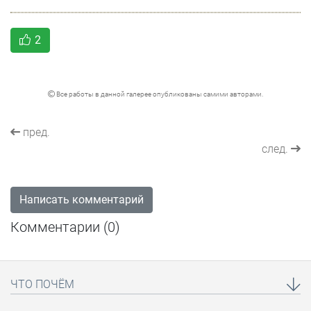
2
Все работы в данной галерее опубликованы самими авторами.
пред.
след.
Написать комментарий
Комментарии (
0
)
ЧТО ПОЧЁМ