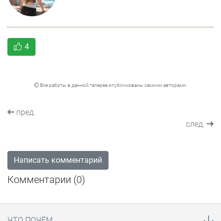
4
Все работы в данной галерее опубликованы самими авторами.
пред.
след.
Написать комментарий
Комментарии (
0
)
ЧТО ПОЧЁМ