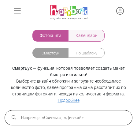
Фотокниги
Календари
Смартбук
По шаблону
СмартБук
— функция, которая позволяет создать макет
быстро и стильно
!
Выберите дизайн обложки и загрузите необходимое
количество фото, далее программа сама расставит их по
страницам фотокниги, исходя из количества и формата.
Подробнее