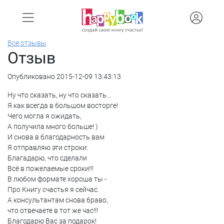
Все отзывы
Отзыв
Опубликовано 2015-12-09 13:43:13
Ну что сказать, ну что сказать...
Я как всегда в большом восторге!
Чего могла я ожидать,
А получила много больше! )
И снова в благодарность вам
Я отправляю эти строки:
Благадарю, что сделали
Всё в пожелаемые сроки!!!
В любом формате хороша ты -
Про Книгу счастья я сейчас.
А консультантам снова браво,
что отвечаете в тот же час!!!
Благодарю Вас за подарок!