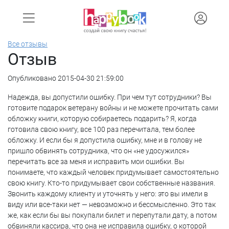
Все отзывы
Отзыв
Опубликовано 2015-04-30 21:59:00
Надежда, вы допустили ошибку. При чем тут сотрудники? Вы
готовите подарок ветерану войны и не можете прочитать сами
обложку книги, которую собираетесь подарить? Я, когда
готовила свою книгу, все 100 раз перечитала, тем более
обложку. И если бы я допустила ошибку, мне и в голову не
пришло обвинять сотрудника, что он «не удосужился»
перечитать все за меня и исправить мои ошибки. Вы
понимаете, что каждый человек придумывает самостоятельно
свою книгу. Кто-то придумывает свои собственные названия.
Звонить каждому клиенту и уточнять у него: это вы имели в
виду или все-таки нет — невозможно и бессмысленно. Это так
же, как если бы вы покупали билет и перепутали дату, а потом
обвиняли кассира, что она не исправила ошибку, о которой