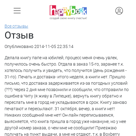
Все отзывы
Отзыв
Опубликовано 2014-11-05 22:35:14
Делала книгу папе на юбилей, процесс меня очень увлек,
получилось очень быстро. Отдала в заказ 15-го, заранее т.к.
хотелось получить и увидеть, что получится (день рождения -
31-го). Печать и доставка- итого неделя, а книги нет. Пришло
письмо, что доставка задерживается из-за погодных условий
(???) Через 2 дня мне позвонили и сообщили, что отправили по
ошибке в Читу (я живу в Липецке), вернуть книгу обратно и
переслать мне в город не укладываются в срок. Книгу заново
печатают и пересылают. 31 октября, вечер, а книги нет!
Никаких сообщений мне нет! Он-лайн переписываемся,
выясняется, что книга пришла в город уже накануне, но у нее
другой номер заказа, о чем мне не сообщили! Приезжаю
получать на пункт выдачи, а мне не отдают, т.к. в Boxberry