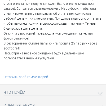
стоит оплата при получении (хотя было оплачено еще при
заказе). Связаться с менеджерами в Happybook, чтобы они
внесли изменения в программу об оплате не получилось,
рабочий день у них уже окончен. Пришлось повторно оплатить,
чтобы наконец получить свою долгожданную книгу. Теперь
буду возвращать деньги.
От книги в восторге!!! превзошла мои ожидания, качество
фоток отличное!
В ресторане на юбилее папы книга прошла 25 пар рук - все в
восторге!!!
Несмотря на нервное ожидание буду в дальнейшем
пользоваться вашими услугами
Оставить свой комментарий
ЧТО ПОЧЁМ
ИДЕИ ПОДАРКОВ