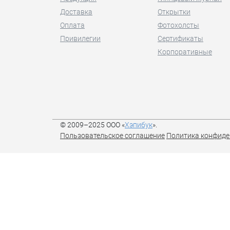
Доставка
Открытки
Оплата
Фотохолсты
Привилегии
Сертификаты
Корпоративные
© 2009–2025 ООО «
Хэпибук
».
Пользовательское соглашение
Политика конфиде