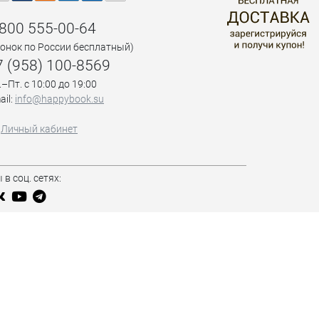
 800 555-00-64
вонок по России бесплатный)
7 (958) 100-8569
.–Пт. с 10:00 до 19:00
ail:
info@happybook.su
Личный кабинет
 в соц. сетях: