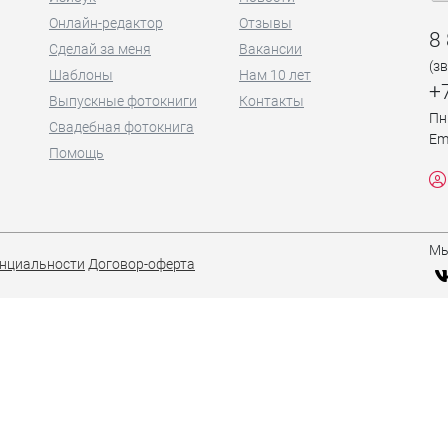
Онлайн-редактор
Отзывы
8
Сделай за меня
Вакансии
(з
Шаблоны
Нам 10 лет
+
Выпускные фотокниги
Контакты
Пн
Свадебная фотокнига
Em
Помощь
Мы
нциальности
Договор-оферта