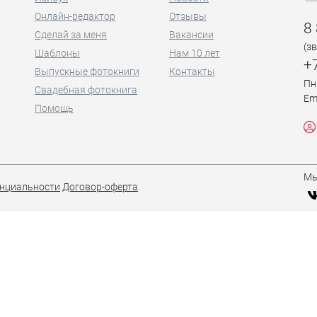
Онлайн-редактор
Отзывы
8
Сделай за меня
Вакансии
(з
Шаблоны
Нам 10 лет
+
Выпускные фотокниги
Контакты
Пн
Свадебная фотокнига
Em
Помощь
Мы
нциальности
Договор-оферта