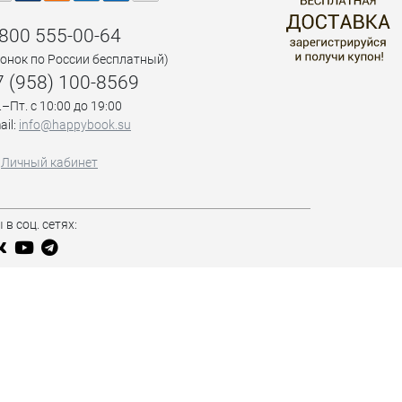
 800 555-00-64
вонок по России бесплатный)
7 (958) 100-8569
.–Пт. с 10:00 до 19:00
ail:
info@happybook.su
Личный кабинет
 в соц. сетях: