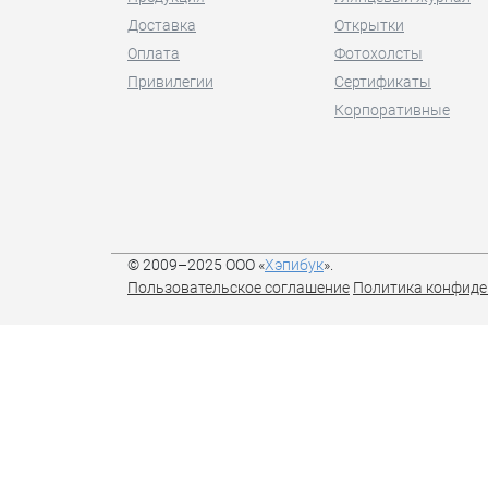
Доставка
Открытки
Оплата
Фотохолсты
Привилегии
Сертификаты
Корпоративные
© 2009–2025 ООО «
Хэпибук
».
Пользовательское соглашение
Политика конфиде