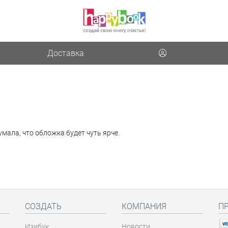
Доставка
умала, что обложка будет чуть ярче.
СОЗДАТЬ
КОМПАНИЯ
П
Изибук
Новости