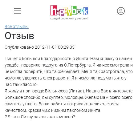
Все отзывы
Отзыв
Опубликовано 2012-11-01 00:29:35
Пишет с большой благодарностью Инита. Нам книжку о нашей
усадбе , подарила подруга из С.Петербурга. Я на нее смотрела и
не могла поверить, что такое бывает. Меня так растрогала, что
немогла удержать слез радости. Я и немогла подумать.что у
нас так классно.
Я живу в пригороде Вильнюсса (Литва). Нашла Вас в интернете.
Большое спосибо, вы суппер, молодцы. Желаю Вам всего всего
самого лутшего. Ваши работы потрясают великолетием,
качеством, красками.с низким паклоном Инита.
P.S....а в Литву заказывать можно?