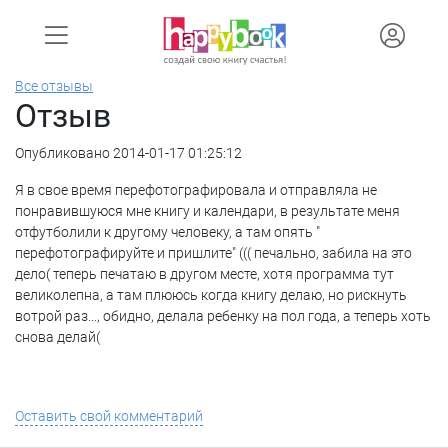
Все отзывы
Отзыв
Опубликовано 2014-01-17 01:25:12
Я в свое время перефотографировала и отправляла не
понравившуюся мне книгу и календари, в результате меня
отфутболили к другому человеку, а там опять "
перефотографируйте и пришлите" ((( печально, забила на это
дело( теперь печатаю в другом месте, хотя программа тут
великолепна, а там плююсь когда книгу делаю, но рискнуть
вотрой раз..., обидно, делала ребенку на пол года, а теперь хоть
снова делай(
Оставить свой комментарий