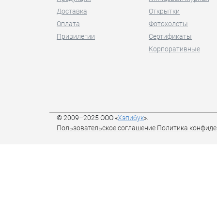
Доставка
Открытки
Оплата
Фотохолсты
Привилегии
Сертификаты
Корпоративные
© 2009–2025 ООО «
Хэпибук
».
Пользовательское соглашение
Политика конфиде