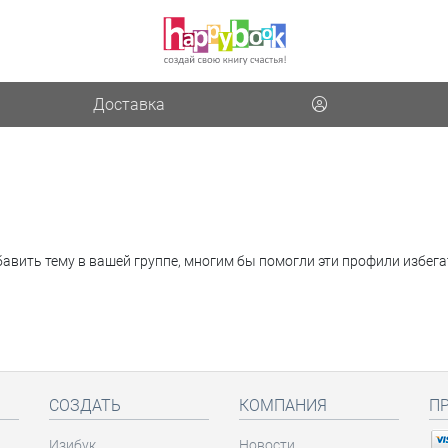
Доставка
бавить тему в вашей группе, многим бы помогли эти профили избега
СОЗДАТЬ
КОМПАНИЯ
П
Изибук
Новости