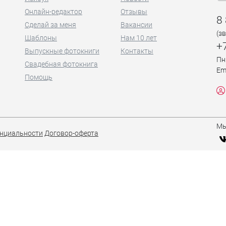
Онлайн-редактор
Отзывы
8
Сделай за меня
Вакансии
(з
Шаблоны
Нам 10 лет
+
Выпускные фотокниги
Контакты
Пн
Свадебная фотокнига
Em
Помощь
Мы
нциальности
Договор-оферта