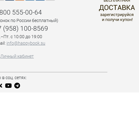
 800 555-00-64
вонок по России бесплатный)
7 (958) 100-8569
.–Пт. с 10:00 до 19:00
ail:
info@happybook.su
Личный кабинет
 в соц. сетях: