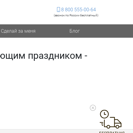
8 800 555-00-64
(звонок по России бесплатный)
Сделай за меня
Блог
ающим праздником -