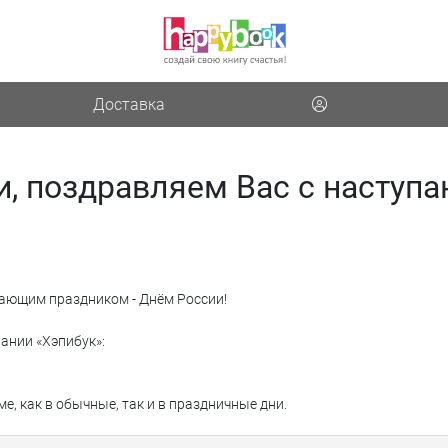
Доставка
и, поздравляем Вас с наступ
пающим праздником - Днём России!
ании «Хэпибук»:
, как в обычные, так и в праздничные дни.