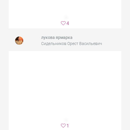
4
лукова ярмарка
Сидельников Орест Васильевич
1