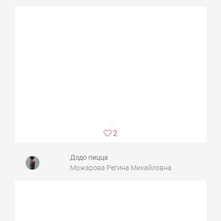
2
Додо пицца
Можарова Регина Михайловна