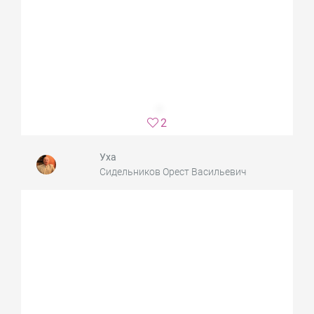
2
Уха
Сидельников Орест Васильевич