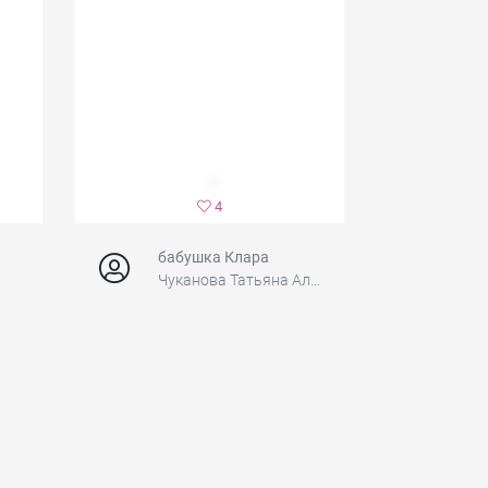
4
бабушка Клара
Чуканова Татьяна Александровна