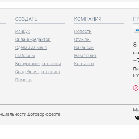
СОЗДАТЬ
КОМПАНИЯ
П
Изибук
Новости
Онлайн-редактор
Отзывы
8
Сделай за меня
Вакансии
(з
Шаблоны
Нам 10 лет
+
Выпускные фотокниги
Контакты
Пн
Свадебная фотокнига
Em
Помощь
Мы
нциальности
Договор-оферта