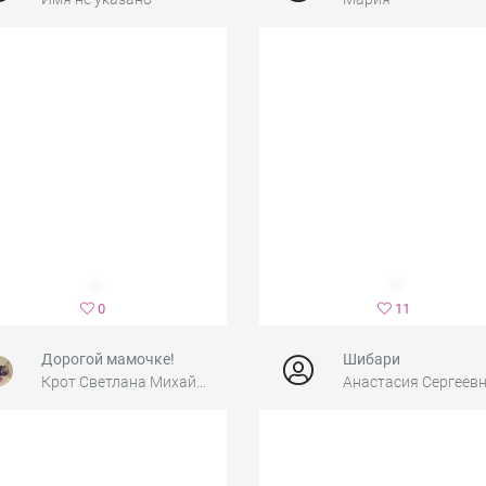
0
11
Дорогой мамочке!
Шибари
Крот Светлана Михайловна
Анастасия Сергеев