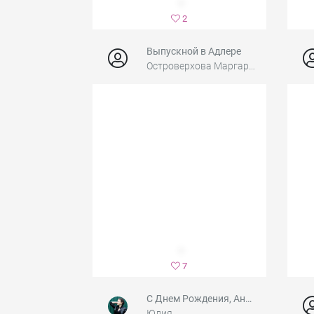
2
Выпускной в Адлере
Островерхова Маргарита Алексеевна
7
С Днем Рождения, Антон!
Юлия