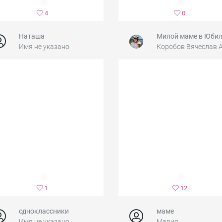
4
0
Наташа
Имя не указано
1
12
одноклассники
маме
Имя не указано
Мария