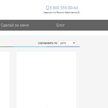
8 800 555-00-64
(звонок по России бесплатный)
Сделай за меня
Блог
сортировать по