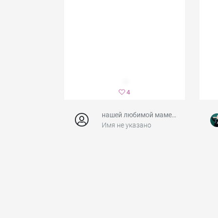
4
нашей любимой маме, бабушке
Имя не указано