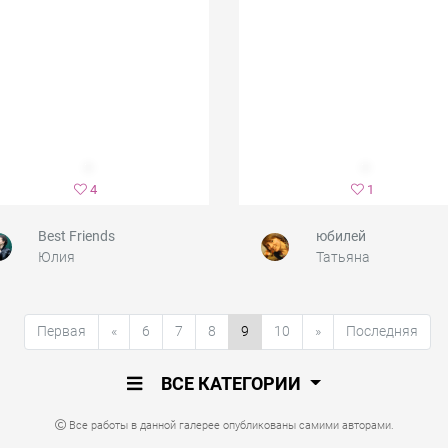
4
1
Best Friends
юбилей
Юлия
Татьяна
Первая
«
6
7
8
9
10
»
Последняя
ВСЕ КАТЕГОРИИ
Все работы в данной галерее опубликованы самими авторами.