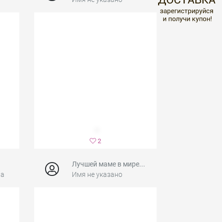
2
Лучшей маме в мире...
на
Имя не указано