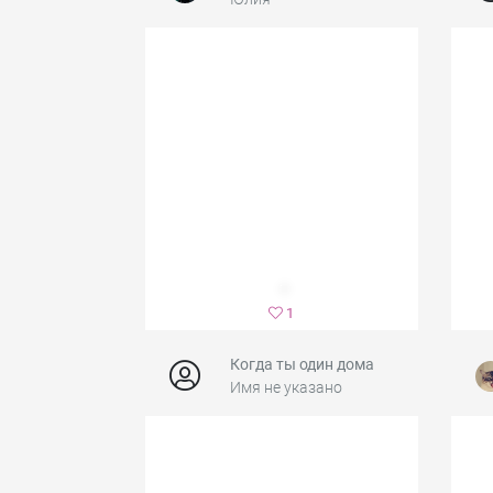
1
Когда ты один дома
Имя не указано